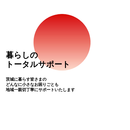
暮らしの
トータルサポート
​茨城に暮らす皆さまの
どんなに小さなお困りごとも
​地域一親切丁寧にサポートいたします