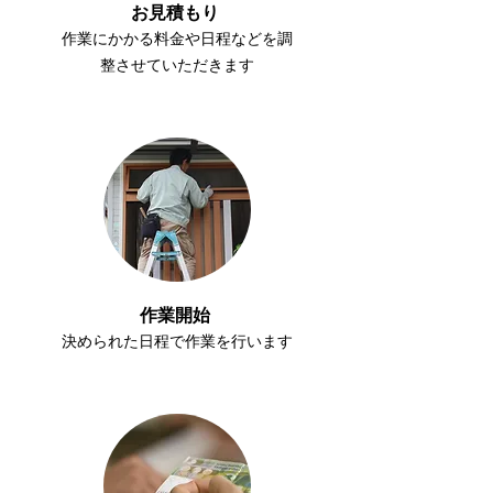
​お見積もり
​作業にかかる料金や日程などを調
整させていただきます​
​作業開始
​決められた日程で作業を行います